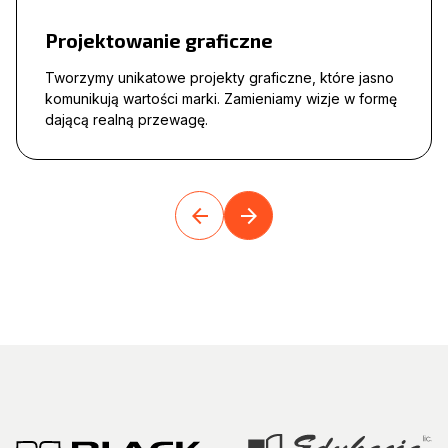
Projektowanie graficzne
Tworzymy unikatowe projekty graficzne, które jasno
komunikują wartości marki. Zamieniamy wizje w formę
dającą realną przewagę.
arrow_back
arrow_forward