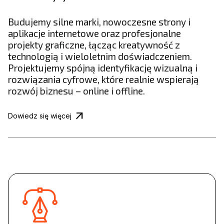
Budujemy silne marki, nowoczesne strony i
aplikacje internetowe oraz profesjonalne
projekty graficzne, łącząc kreatywność z
technologią i wieloletnim doświadczeniem.
Projektujemy spójną identyfikację wizualną i
rozwiązania cyfrowe, które realnie wspierają
rozwój biznesu – online i offline.
arrow_outward
Dowiedz się więcej