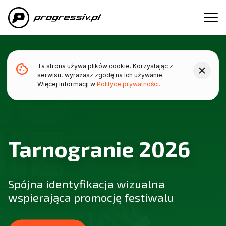
Przejdź do treści głównej
cookie
Ta strona używa plików cookie. Korzystając z
close
serwisu, wyrażasz zgodę na ich używanie.
Więcej informacji w
Polityce prywatności.
Tarnogranie 2026
Spójna identyfikacja wizualna
wspierająca promocję festiwalu