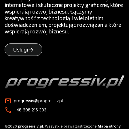
internetowe i skuteczne projekty graficzne, które
wspierają rozwój biznesu. Łączymy
kreatywność z technologią i wieloletnim
doświadczeniem, projektując rozwiązania które
wspierają rozwój biznesu.
arrow_forward
Usługi
mail
progressiv@progressiv.pl
call
+48 608 216 303
©2026
progressiv.pl
. Wszystkie prawa zastrzeżone.
Mapa strony