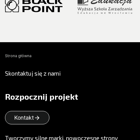
Strona główna
Skontaktuj się z nami
Rozpocznij projekt
arrow_forward
Kontakt
Tworzymy silne marki, nowoczesne strony