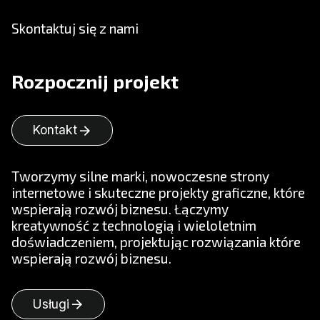
Skontaktuj się z nami
Rozpocznij projekt
arrow_forward
Kontakt
Tworzymy silne marki, nowoczesne strony
internetowe i skuteczne projekty graficzne, które
wspierają rozwój biznesu. Łączymy
kreatywność z technologią i wieloletnim
doświadczeniem, projektując rozwiązania które
wspierają rozwój biznesu.
arrow_forward
Usługi